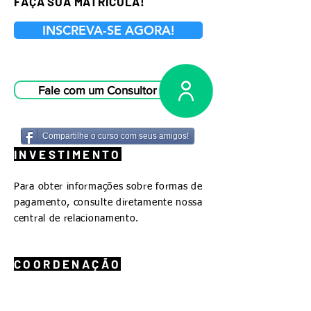
FAÇA SUA MATRÍCULA!
INSCREVA-SE AGORA!
Fale com um Consultor
Compartilhe o curso com seus amigos!
INVESTIMENTO
Para obter informações sobre formas de
pagamento, consulte diretamente nossa
central de relacionamento.
COORDENAÇÃO