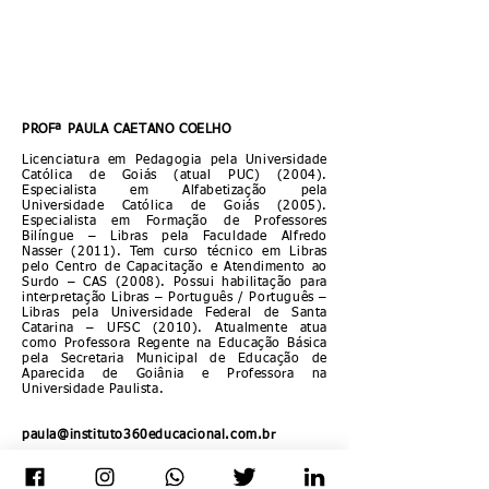
PROFª PAULA CAETANO COELHO
Licenciatura em Pedagogia pela Universidade
Católica de Goiás (atual PUC) (2004).
Especialista em Alfabetização pela
Universidade Católica de Goiás (2005).
Especialista em Formação de Professores
Bilíngue – Libras pela Faculdade Alfredo
Nasser (2011). Tem curso técnico em Libras
pelo Centro de Capacitação e Atendimento ao
Surdo – CAS (2008). Possui habilitação para
interpretação Libras – Português / Português –
Libras pela Universidade Federal de Santa
Catarina – UFSC (2010). Atualmente atua
como Professora Regente na Educação Básica
pela Secretaria Municipal de Educação de
Aparecida de Goiânia e Professora na
Universidade Paulista.
paula@instituto360educacional.com.br