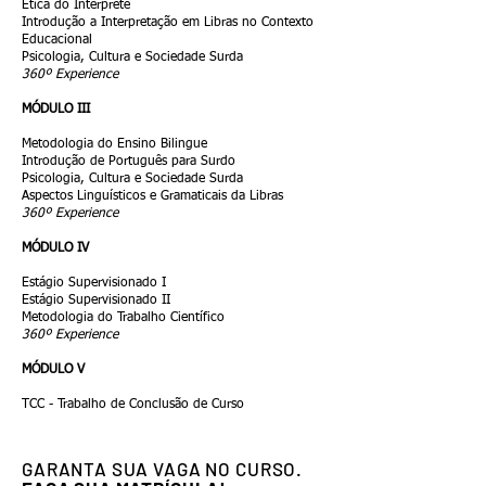
Ética do Intérprete
Introdução a Interpretação em Libras no Contexto
Educacional
Psicologia, Cultura e Sociedade Surda
360º Experience
MÓDULO III
Metodologia do Ensino Bilingue
Introdução de Português para Surdo
Psicologia, Cultura e Sociedade Surda
Aspectos Linguísticos e Gramaticais da Libras
360º Experience
MÓDULO IV
Estágio Supervisionado I
Estágio Supervisionado II
Metodologia do Trabalho Científico
360º Experience
MÓDULO V
TCC - Trabalho de Conclusão de Curso
GARANTA SUA VAGA NO CURSO.