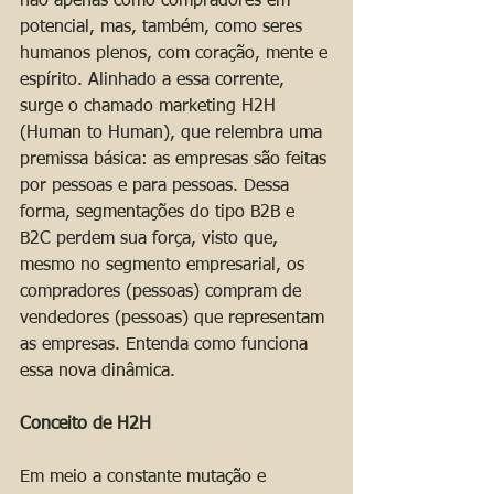
não apenas como compradores em 
potencial, mas, também, como seres 
humanos plenos, com coração, mente e 
espírito. Alinhado a essa corrente, 
surge o chamado marketing H2H 
(Human to Human), que relembra uma 
premissa básica: as empresas são feitas 
por pessoas e para pessoas. Dessa 
forma, segmentações do tipo B2B e 
B2C perdem sua força, visto que, 
mesmo no segmento empresarial, os 
compradores (pessoas) compram de 
vendedores (pessoas) que representam 
as empresas. Entenda como funciona 
essa nova dinâmica.
Conceito de H2H 
Em meio a constante mutação e 