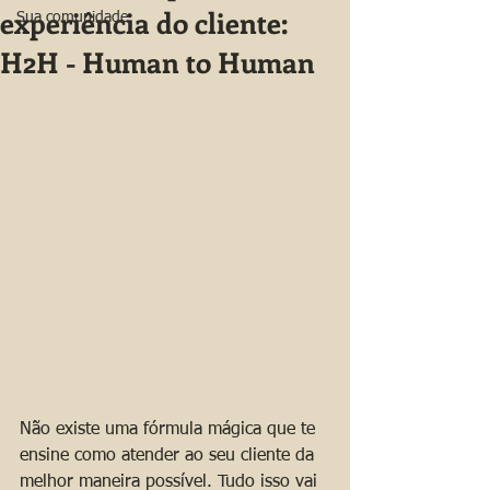
experiência do cliente:
Sua comunidade
H2H - Human to Human
Não existe uma fórmula mágica que te 
ensine como atender ao seu cliente da 
melhor maneira possível. Tudo isso vai 