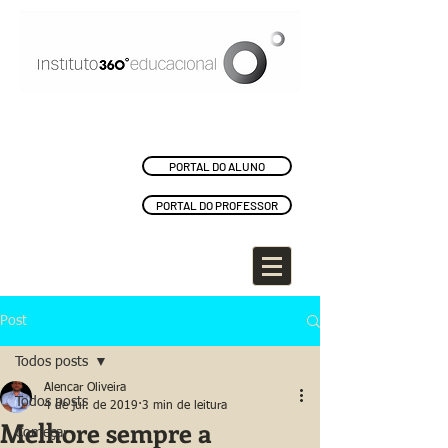
PORTAL DO ALUNO
PORTAL DO PROFESSOR
Post
Todos posts
Alencar Oliveira
Todos posts
4 de jul. de 2019
3 min de leitura
Melhore sempre a
Começar