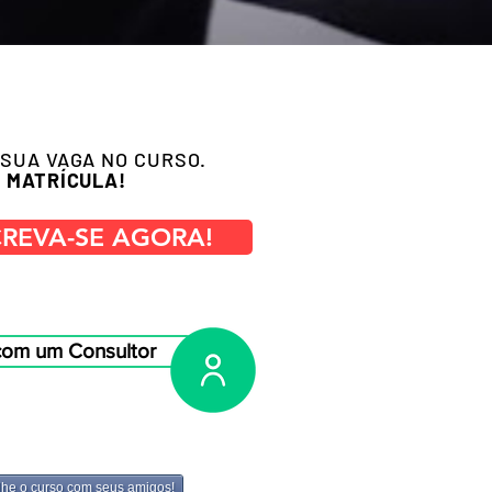
SUA VAGA NO CURSO.
 MATRÍCULA!
CREVA-SE AGORA!
com um Consultor
lhe o curso com seus amigos!