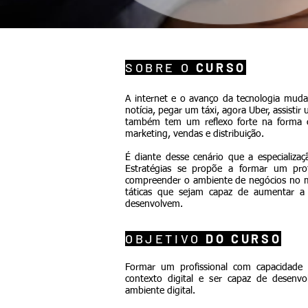
SOBRE O
CURSO
A internet e o avanço da tecnologia mud
notícia, pegar um táxi, agora Uber, assistir
também tem um reflexo forte na forma c
marketing, vendas e distribuição.
É diante desse cenário que a especializaç
Estratégias se propõe a formar um prof
compreender o ambiente de negócios no mu
táticas que sejam capaz de aumentar a
desenvolvem.
OBJETIVO
DO CURSO
Formar um profissional com capacidad
contexto digital e ser capaz de desenv
ambiente digital.