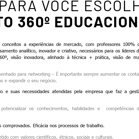
PARA VOCÊ ESCOL
TO 360º EDUCACIO
e conceitos a experiências de mercado, com professores 100% 
mento analítico, inovador e criativo, necessários para os líderes
60º, visão inovadora, alinhado à técnica + prática, visão de ma
enhado para networking – É importante sempre aumentar os contat
as e expandir o seu negócio.
do e suas necessidades atendidas pela empresa que faz a ges
 potencializar os conhecimentos, habilidades e competências d
os comprovados. Eficácia nos processos de trabalho.
do com valores científicos, étnicos, sociais e culturais.