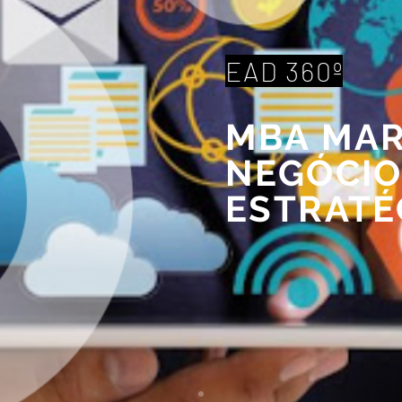
EAD 360º
MBA MAR
NEGÓCIO
ESTRATÉ