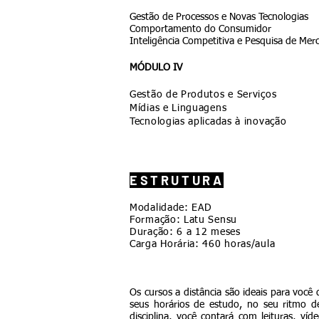
Gestão de Processos e Novas Tecnologias
Comportamento do Consumidor
Inteligência Competitiva e Pesquisa de Mer
MÓDULO IV
Gestão de Produtos e Serviços
Mídias e Linguagens
Tecnologias aplicadas à inovação
ESTRUTURA
Modalidade: EAD
Formação: Latu Sensu
Duração: 6 a 12 meses
Carga Horária: 460 horas/aula
Os cursos a distância são ideais para você 
seus horários de estudo, no seu ritmo 
disciplina, você contará com leituras, ví