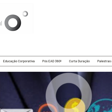
Educação Corporativa
Pós EAD 360º
Curta Duração
Palestras