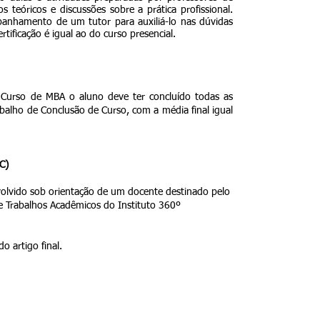
 teóricos e discussões sobre a prática profissional.
nhamento de um tutor para auxiliá-lo nas dúvidas
tificação é igual ao do curso presencial.
o Curso de MBA o aluno deve ter concluído todas as
abalho de Conclusão de Curso, com a média final igual
C)
olvido sob orientação de um docente destinado pelo
e Trabalhos Acadêmicos do Instituto 360º
o artigo final.