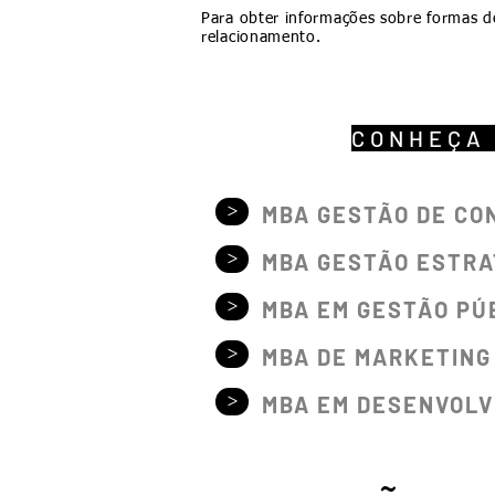
Para obter informações sobre formas d
relacionamento.
CONHEÇA
>
MBA GESTÃO DE CO
>
MBA GESTÃO ESTRA
>
MBA EM GESTÃO PÚ
>
MBA DE MARKETING
>
MBA EM DESENVOLV