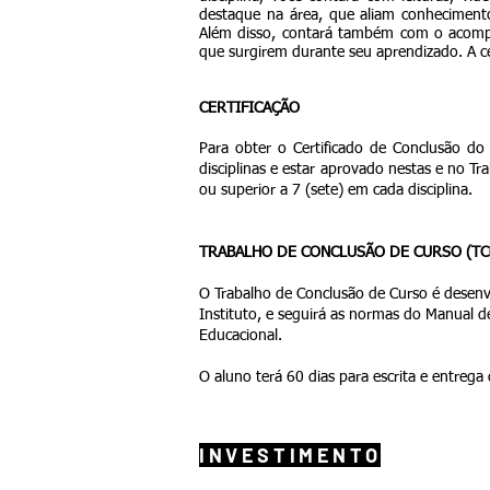
destaque na área, que aliam conhecimentos
Além disso, contará também com o acompa
que surgirem durante seu aprendizado. A cer
CERTIFICAÇÃO
Para obter o Certificado de Conclusão d
disciplinas e estar aprovado nestas e no Tr
ou superior a 7 (sete) em cada disciplina.
TRABALHO DE CONCLUSÃO DE CURSO (TC
O Trabalho de Conclusão de Curso é desenv
Instituto, e seguirá as normas do Manual d
Educacional.
O aluno terá 60 dias para escrita e entrega d
INVESTIMENTO