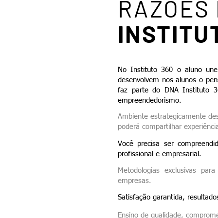
RAZÕES 
INSTITU
No Instituto 360 o aluno un
desenvolvem nos alunos o pensa
faz parte do DNA Instituto 3
empreendedorismo.
Ambiente estrategicamente des
poderá compartilhar experiênci
Você precisa ser compreendi
profissional e empresarial.
Metodologias exclusivas para
empresas.
Satisfação garantida, resultad
Ensino de qualidade, comprometi