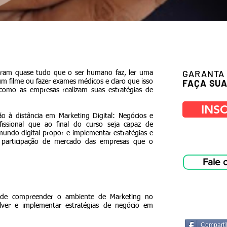
GARANTA 
aram quase tudo que o ser humano faz, ler uma
FAÇA SUA
 um filme ou fazer exames médicos e claro que isso
omo as empresas realizam suas estratégias de
INS
ão à distância em Marketing Digital: Negócios e
issional que ao final do curso seja capaz de
ndo digital propor e implementar estratégias e
 participação de mercado das empresas que o
Fale 
e de compreender o ambiente de Marketing no
olver e implementar estratégias de negócio em
Comparti