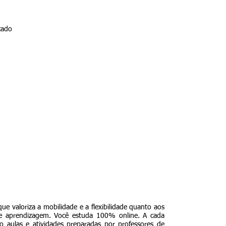
cado
que valoriza a mobilidade e a flexibilidade quanto aos
de aprendizagem. Você estuda 100% online. A cada
deo aulas e atividades preparadas por professores de