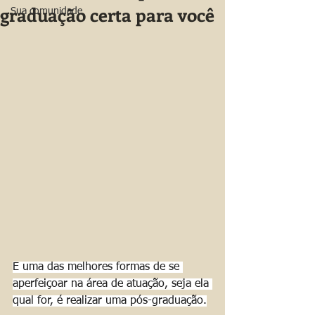
graduação certa para você
Sua comunidade
E uma das melhores formas de se 
aperfeiçoar na área de atuação, seja ela 
qual for, é realizar uma pós-graduação.