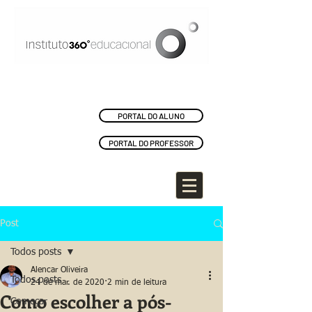
PORTAL DO ALUNO
PORTAL DO PROFESSOR
Post
Todos posts
Alencar Oliveira
Todos posts
24 de mar. de 2020
2 min de leitura
Como escolher a pós-
Começar